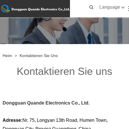
Language
Heim
>
Kontaktieren Sie Uns
Kontaktieren Sie uns
Dongguan Quande Electronics Co., Ltd.
Adresse:
Nr. 75, Longyan 13th Road, Humen Town,
Dongguan City, Provinz Guangdong, China