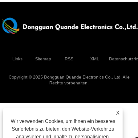
Links
Sitemap
RSS
XML
Datenschutzrich
Copyright © 2025 Dongguan Quande Electronics Co., Ltd. Alle
Rechte vorbehalten.
X
Wir verwenden Cookies, um Ihnen ein besseres
Surferlebnis zu bieten, den Website-Verkehr zu
analysieren und Inhalte zu personalisieren.