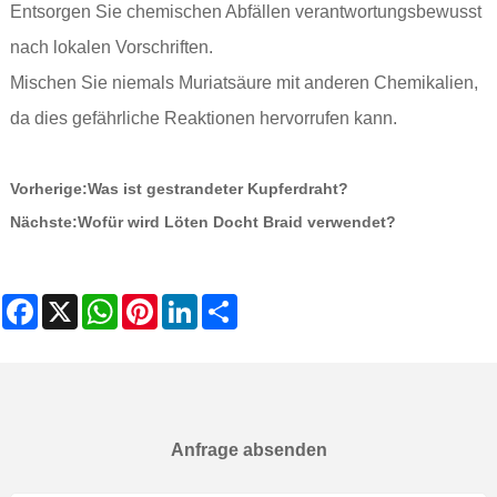
Entsorgen Sie chemischen Abfällen verantwortungsbewusst
nach lokalen Vorschriften.
Mischen Sie niemals Muriatsäure mit anderen Chemikalien,
da dies gefährliche Reaktionen hervorrufen kann.
Vorherige:
Was ist gestrandeter Kupferdraht?
Nächste:
Wofür wird Löten Docht Braid verwendet?
Facebook
X
WhatsApp
Pinterest
LinkedIn
Share
Anfrage absenden