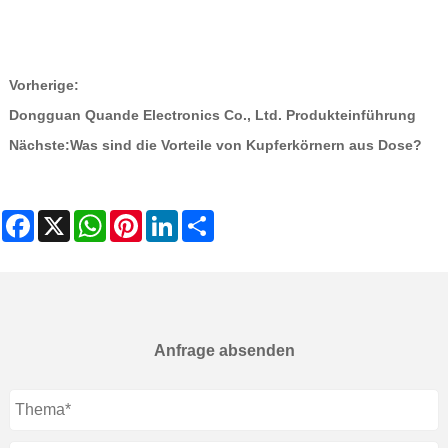
Vorherige:
Dongguan Quande Electronics Co., Ltd. Produkteinführung
Nächste:
Was sind die Vorteile von Kupferkörnern aus Dose?
Facebook
X
WhatsApp
Pinterest
LinkedIn
Share
Anfrage absenden