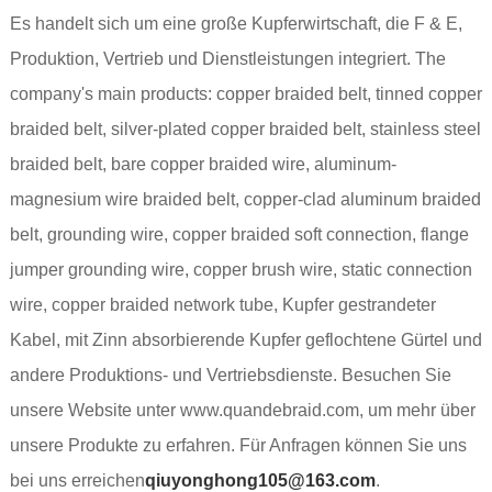
Es handelt sich um eine große Kupferwirtschaft, die F & E,
Produktion, Vertrieb und Dienstleistungen integriert. The
company's main products: copper braided belt, tinned copper
braided belt, silver-plated copper braided belt, stainless steel
braided belt, bare copper braided wire, aluminum-
magnesium wire braided belt, copper-clad aluminum braided
belt, grounding wire, copper braided soft connection, flange
jumper grounding wire, copper brush wire, static connection
wire, copper braided network tube, Kupfer gestrandeter
Kabel, mit Zinn absorbierende Kupfer geflochtene Gürtel und
andere Produktions- und Vertriebsdienste. Besuchen Sie
unsere Website unter www.quandebraid.com, um mehr über
unsere Produkte zu erfahren. Für Anfragen können Sie uns
bei uns erreichen
qiuyonghong105@163.com
.