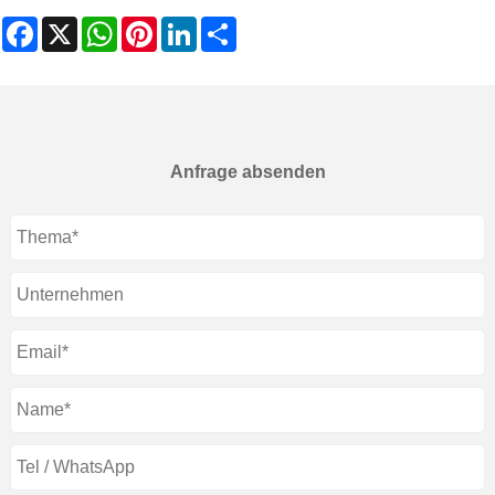
Facebook
X
WhatsApp
Pinterest
LinkedIn
Share
Anfrage absenden