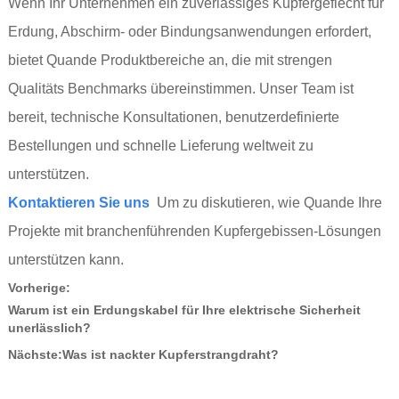
Wenn Ihr Unternehmen ein zuverlässiges Kupfergeflecht für
Erdung, Abschirm- oder Bindungsanwendungen erfordert,
bietet Quande Produktbereiche an, die mit strengen
Qualitäts Benchmarks übereinstimmen. Unser Team ist
bereit, technische Konsultationen, benutzerdefinierte
Bestellungen und schnelle Lieferung weltweit zu
unterstützen.
Kontaktieren Sie uns
Um zu diskutieren, wie Quande Ihre
Projekte mit branchenführenden Kupfergebissen-Lösungen
unterstützen kann.
Vorherige:
Warum ist ein Erdungskabel für Ihre elektrische Sicherheit
unerlässlich?
Nächste:
Was ist nackter Kupferstrangdraht?