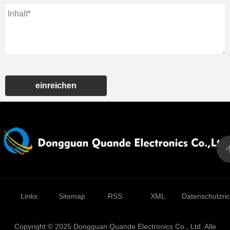
einreichen
Links
Sitemap
RSS
XML
Datenschutzrich
Copyright © 2025 Dongguan Quande Electronics Co., Ltd. Alle