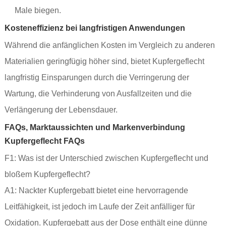
Male biegen.
Kosteneffizienz bei langfristigen Anwendungen
Während die anfänglichen Kosten im Vergleich zu anderen
Materialien geringfügig höher sind, bietet Kupfergeflecht
langfristig Einsparungen durch die Verringerung der
Wartung, die Verhinderung von Ausfallzeiten und die
Verlängerung der Lebensdauer.
FAQs, Marktaussichten und Markenverbindung
Kupfergeflecht FAQs
F1: Was ist der Unterschied zwischen Kupfergeflecht und
bloßem Kupfergeflecht?
A1: Nackter Kupfergebatt bietet eine hervorragende
Leitfähigkeit, ist jedoch im Laufe der Zeit anfälliger für
Oxidation. Kupfergebatt aus der Dose enthält eine dünne