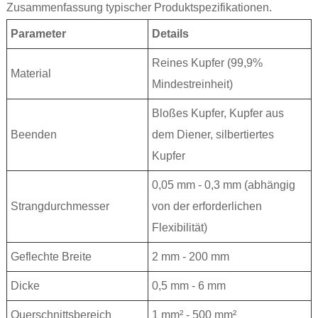
Zusammenfassung typischer Produktspezifikationen.
Parameter
Details
Reines Kupfer (99,9%
Material
Mindestreinheit)
Bloßes Kupfer, Kupfer aus
Beenden
dem Diener, silbertiertes
Kupfer
0,05 mm - 0,3 mm (abhängig
Strangdurchmesser
von der erforderlichen
Flexibilität)
Geflechte Breite
2 mm - 200 mm
Dicke
0,5 mm - 6 mm
Querschnittsbereich
1 mm² - 500 mm²