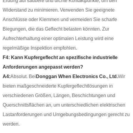
Erdung auf saubere und dichte Kontaktpunkte, um den
Widerstand zu minimieren. Verwenden Sie geeignete
Anschlüsse oder Klemmen und vermeiden Sie scharfe
Biegungen, die das Geflecht belasten könnten. Zur
Aufrechterhaltung einer optimalen Leistung wird eine
regelmäßige Inspektion empfohlen.
F4: Kann Kupfergeflecht an spezifische industrielle
Anforderungen angepasst werden?
A4:
Absolut. Bei
Donggan When Electronics Co., Ltd.
Wir
bieten maßgeschneiderte Kupfergeflechtlösungen in
verschiedenen Größen, Längen, Beschichtungen und
Querschnittsflächen an, um unterschiedlichen elektrischen
Lastanforderungen und Umgebungsbedingungen gerecht zu
werden.