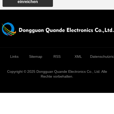
einreichen
Links
Sitemap
RSS
XML
Datenschutzrich
Copyright © 2025 Dongguan Quande Electronics Co., Ltd. Alle
Rechte vorbehalten.