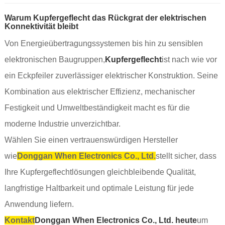
Warum Kupfergeflecht das Rückgrat der elektrischen
Konnektivität bleibt
Von Energieübertragungssystemen bis hin zu sensiblen
elektronischen Baugruppen,
Kupfergeflecht
ist nach wie vor
ein Eckpfeiler zuverlässiger elektrischer Konstruktion. Seine
Kombination aus elektrischer Effizienz, mechanischer
Festigkeit und Umweltbeständigkeit macht es für die
moderne Industrie unverzichtbar.
Wählen Sie einen vertrauenswürdigen Hersteller
wie
Donggan When Electronics Co., Ltd.
stellt sicher, dass
Ihre Kupfergeflechtlösungen gleichbleibende Qualität,
langfristige Haltbarkeit und optimale Leistung für jede
Anwendung liefern.
Kontakt
Donggan When Electronics Co., Ltd. heute
um