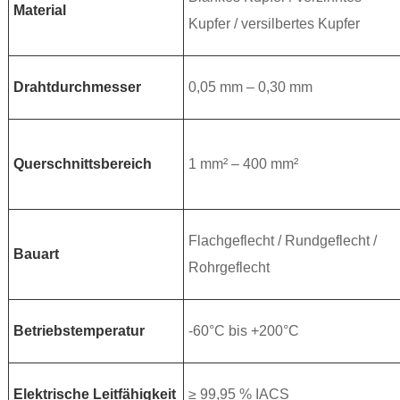
Material
Kupfer / versilbertes Kupfer
Drahtdurchmesser
0,05 mm – 0,30 mm
Querschnittsbereich
1 mm² – 400 mm²
Flachgeflecht / Rundgeflecht /
Bauart
Rohrgeflecht
Betriebstemperatur
-60°C bis +200°C
Elektrische Leitfähigkeit
≥ 99,95 % IACS