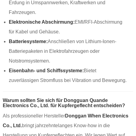
Erdung in Umspannwerken, Kraftwerken und
Fahrzeugen.
Elektronische Abschirmung:
EMI/RFI-Abschirmung
für Kabel und Gehäuse.
Batteriesysteme:
Anschließen von Lithium-Ionen-
Batteriepaketen in Elektrofahrzeugen oder
Notstromsystemen.
Eisenbahn- und Schiffssysteme:
Bietet
zuverlässigen Stromfluss bei Vibration und Bewegung.
Warum sollten Sie sich für Dongguan Quande
Electronics Co., Ltd. für Kupfergeflecht entscheiden?
Als professioneller Hersteller
Donggan When Electronics
Co., Ltd.
bringt jahrzehntelanges Know-how in die
Herstellung von Kupfergeflechten ein. Wir legen Wert auf