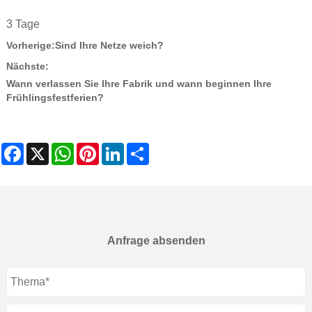
3 Tage
Vorherige:
Sind Ihre Netze weich?
Nächste:
Wann verlassen Sie Ihre Fabrik und wann beginnen Ihre
Frühlingsfestferien?
Facebook
X
WhatsApp
Pinterest
LinkedIn
Share
Anfrage absenden