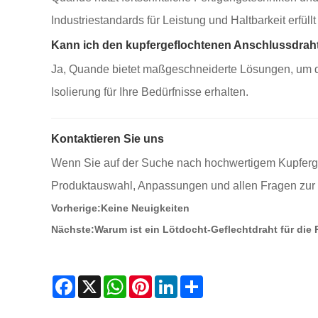
Industriestandards für Leistung und Haltbarkeit erfüllt o
Kann ich den kupfergeflochtenen Anschlussdrah
Ja, Quande bietet maßgeschneiderte Lösungen, um die
Isolierung für Ihre Bedürfnisse erhalten.
Kontaktieren Sie uns
Wenn Sie auf der Suche nach hochwertigem Kupfergef
Produktauswahl, Anpassungen und allen Fragen zur S
Vorherige:
Keine Neuigkeiten
Nächste:
Warum ist ein Lötdocht-Geflechtdraht für die 
Facebook
X
WhatsApp
Pinterest
LinkedIn
Share