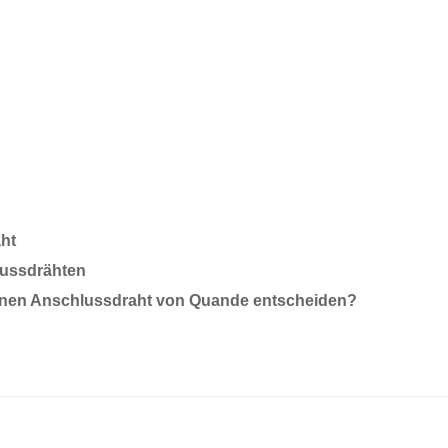
ht
ussdrähten
htenen Anschlussdraht von Quande entscheiden?