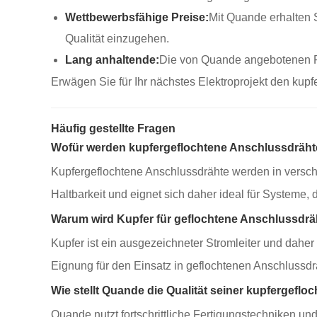
Wettbewerbsfähige Preise:
Mit Quande erhalten 
Qualität einzugehen.
Lang anhaltende:
Die von Quande angebotenen Pr
Erwägen Sie für Ihr nächstes Elektroprojekt den kup
Häufig gestellte Fragen
Wofür werden kupfergeflochtene Anschlussdräht
Kupfergeflochtene Anschlussdrähte werden in verschi
Haltbarkeit und eignet sich daher ideal für Systeme,
Warum wird Kupfer für geflochtene Anschlussdr
Kupfer ist ein ausgezeichneter Stromleiter und daher 
Eignung für den Einsatz in geflochtenen Anschlussdr
Wie stellt Quande die Qualität seiner kupfergefl
Quande nutzt fortschrittliche Fertigungstechniken u