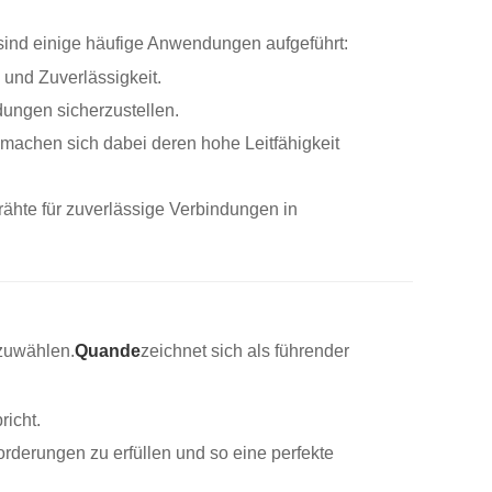
sind einige häufige Anwendungen aufgeführt:
 und Zuverlässigkeit.
ungen sicherzustellen.
machen sich dabei deren hohe Leitfähigkeit
hte für zuverlässige Verbindungen in
szuwählen.
Quande
zeichnet sich als führender
richt.
rderungen zu erfüllen und so eine perfekte