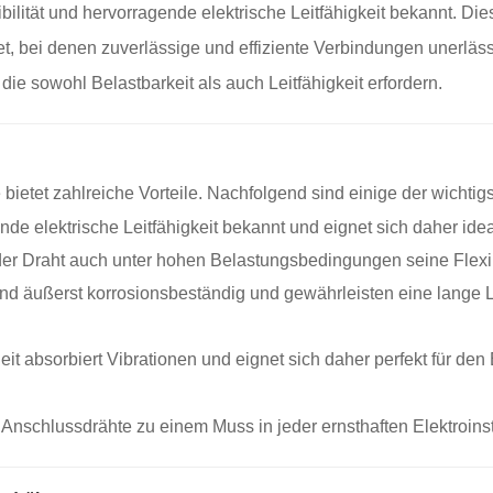
ilität und hervorragende elektrische Leitfähigkeit bekannt. Dies
t, bei denen zuverlässige und effiziente Verbindungen unerläs
ie sowohl Belastbarkeit als auch Leitfähigkeit erfordern.
etet zahlreiche Vorteile. Nachfolgend sind einige der wichtigst
ende elektrische Leitfähigkeit bekannt und eignet sich daher ide
er Draht auch unter hohen Belastungsbedingungen seine Flexibi
nd äußerst korrosionsbeständig und gewährleisten eine lange 
it absorbiert Vibrationen und eignet sich daher perfekt für d
schlussdrähte zu einem Muss in jeder ernsthaften Elektroinsta