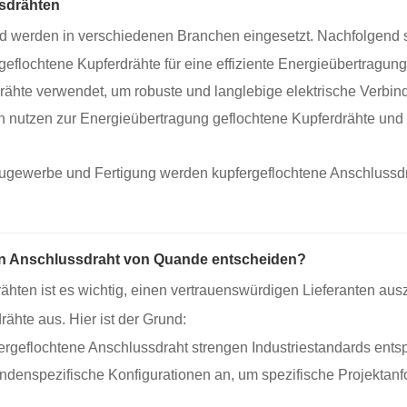
sdrähten
und werden in verschiedenen Branchen eingesetzt. Nachfolgend 
eflochtene Kupferdrähte für eine effiziente Energieübertragung
ähte verwendet, um robuste und langlebige elektrische Verbind
 nutzen zur Energieübertragung geflochtene Kupferdrähte und 
ugewerbe und Fertigung werden kupfergeflochtene Anschlussdrä
nen Anschlussdraht von Quande entscheiden?
hten ist es wichtig, einen vertrauenswürdigen Lieferanten au
ähte aus. Hier ist der Grund:
fergeflochtene Anschlussdraht strengen Industriestandards entsp
ndenspezifische Konfigurationen an, um spezifische Projektanfo