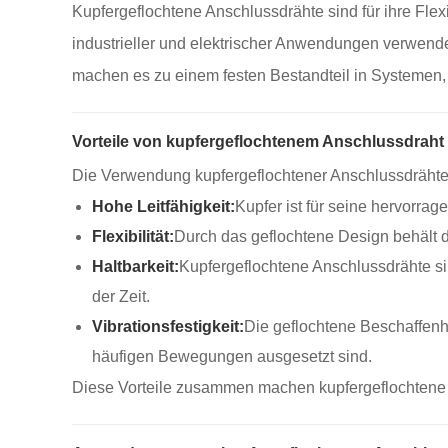
Kupfergeflochtene Anschlussdrähte sind für ihre Flexib
industrieller und elektrischer Anwendungen verwende
machen es zu einem festen Bestandteil in Systemen, d
Vorteile von kupfergeflochtenem Anschlussdraht
Die Verwendung kupfergeflochtener Anschlussdrähte bi
Hohe Leitfähigkeit:
Kupfer ist für seine hervorrag
Flexibilität:
Durch das geflochtene Design behält d
Haltbarkeit:
Kupfergeflochtene Anschlussdrähte si
der Zeit.
Vibrationsfestigkeit:
Die geflochtene Beschaffenhe
häufigen Bewegungen ausgesetzt sind.
Diese Vorteile zusammen machen kupfergeflochtene An