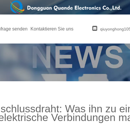
frage senden
Kontaktieren Sie uns
qiuyonghong1
schlussdraht: Was ihn zu ei
 elektrische Verbindungen m