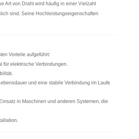
e Art von Draht wird häufig in einer Vielzahl
slich sind. Seine Hochleistungseigenschaften
en Vorteile aufgeführt:
al für elektrische Verbindungen.
lität.
Lebensdauer und eine stabile Verbindung im Laufe
en Einsatz in Maschinen und anderen Systemen, die
llation.