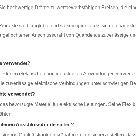
Sie hochwertige Drähte zu wettbewerbsfähigen Preisen, die ei
odukte sind langlebig und so konzipiert, dass sie den härtest
fergeflochtenen Anschlussdraht von Quande als zuverlässige un
e verwendet?
edenen elektrischen und industriellen Anwendungen verwendet. E
 die zuverlässige elektrische Verbindungen unter schwierigen B
ähte verwendet?
das bevorzugte Material für elektrische Leitungen. Seine Flexib
ähten.
ochtenen Anschlussdrähte sicher?
nd strenge Qualitätskontrollmaßnahmen, um sicherzustellen, das