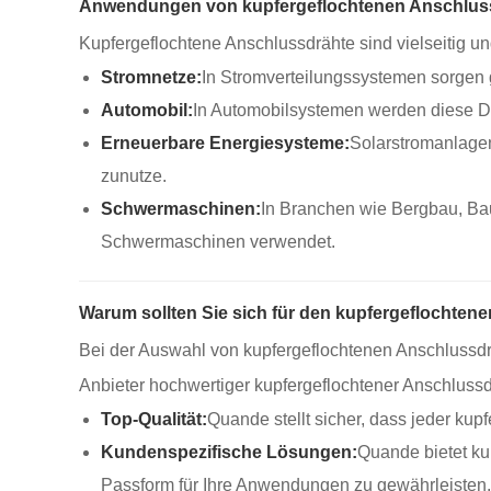
Anwendungen von kupfergeflochtenen Anschlus
Kupfergeflochtene Anschlussdrähte sind vielseitig 
Stromnetze:
In Stromverteilungssystemen sorgen g
Automobil:
In Automobilsystemen werden diese Dr
Erneuerbare Energiesysteme:
Solarstromanlagen
zunutze.
Schwermaschinen:
In Branchen wie Bergbau, Ba
Schwermaschinen verwendet.
Warum sollten Sie sich für den kupfergeflochte
Bei der Auswahl von kupfergeflochtenen Anschlussdrä
Anbieter hochwertiger kupfergeflochtener Anschlussdr
Top-Qualität:
Quande stellt sicher, dass jeder kup
Kundenspezifische Lösungen:
Quande bietet ku
Passform für Ihre Anwendungen zu gewährleisten.