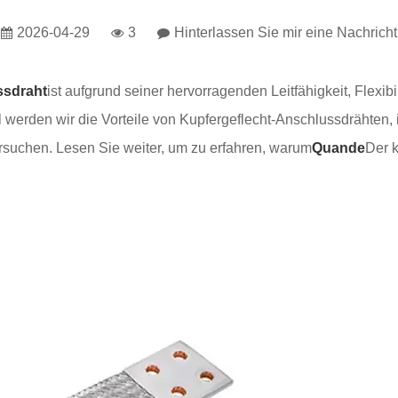
2026-04-29
3
Hinterlassen Sie mir eine Nachricht
ssdraht
ist aufgrund seiner hervorragenden Leitfähigkeit, Flexibi
el werden wir die Vorteile von Kupfergeflecht-Anschlussdrähte
rsuchen. Lesen Sie weiter, um zu erfahren, warum
Quande
Der k