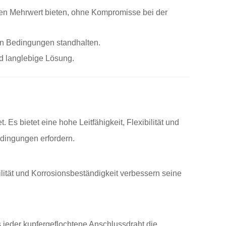
nen Mehrwert bieten, ohne Kompromisse bei der
en Bedingungen standhalten.
d langlebige Lösung.
s bietet eine hohe Leitfähigkeit, Flexibilität und
edingungen erfordern.
ilität und Korrosionsbeständigkeit verbessern seine
s jeder kupfergeflochtene Anschlussdraht die