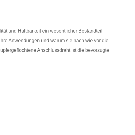
lität und Haltbarkeit ein wesentlicher Bestandteil
n, ihre Anwendungen und warum sie nach wie vor die
upfergeflochtene Anschlussdraht ist die bevorzugte