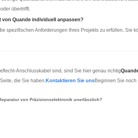
der übertrifft.
t von Quande individuell anpassen?
 spezifischen Anforderungen Ihres Projekts zu erfüllen. Sie kö
lecht-Anschlusskabel sind, sind Sie hier genau richtig
Quand
eite, die Sie haben.
Kontaktieren Sie uns
Beginnen Sie noch h
Reparatur von Präzisionselektronik unerlässlich?