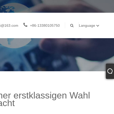
05@163.com
+86-13380105750
Language
ner erstklassigen Wahl
acht