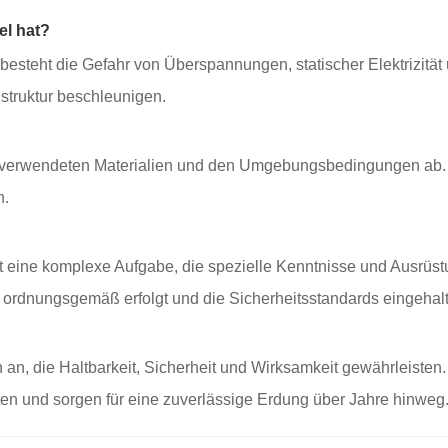
el hat?
esteht die Gefahr von Überspannungen, statischer Elektrizität
nstruktur beschleunigen.
verwendeten Materialien und den Umgebungsbedingungen ab. 
n.
st eine komplexe Aufgabe, die spezielle Kenntnisse und Ausrüst
ion ordnungsgemäß erfolgt und die Sicherheitsstandards eingeha
an, die Haltbarkeit, Sicherheit und Wirksamkeit gewährleisten.
en und sorgen für eine zuverlässige Erdung über Jahre hinweg