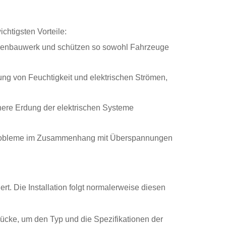
chtigsten Vorteile:
ckenbauwerk und schützen so sowohl Fahrzeuge
ung von Feuchtigkeit und elektrischen Strömen,
ichere Erdung der elektrischen Systeme
 Probleme im Zusammenhang mit Überspannungen
rt. Die Installation folgt normalerweise diesen
rücke, um den Typ und die Spezifikationen der