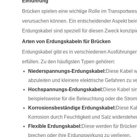
Einführung
Brücken spielen eine wichtige Rolle im Transportwese
verursachen können. Ein entscheidender Aspekt beim B
Erdungskabel sind speziell für diesen Zweck konzipie
Arten von Erdungskabeln für Brücken
Erdungskabel gibt es in verschiedenen Ausführungen
erfüllen. Zu den häufigsten Typen gehören:
Niederspannungs-Erdungskabel:
Diese Kabel we
abzuleiten und kleinere elektrische Gefahren zu v
Hochspannungs-Erdungskabel:
Diese Kabel si
beispielsweise für die Beleuchtung oder die Stro
Korrosionsbeständige Erdungskabel:
Diese Kab
Korrosion durch Feuchtigkeit und Salz widerstehe
Flexible Erdungskabel:
Diese werden für Brücken
brechen oder ihre Erdungswirkung zu verlieren.