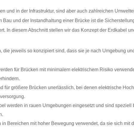
n und in der Infrastruktur, sind aber auch zahlreichen Umwelte
au und der Instandhaltung einer Brücke ist die Sicherstellung,
rt. In diesem Abschnitt stellen wir das Konzept der Erdkabel un
, die jeweils so konzipiert sind, dass sie je nach Umgebung u
rden für Brücken mit minimalem elektrischem Risiko verwendet u
erhindern.
nd für größere Brücken unerlässlich, bei denen elektrische 
mversorgung.
el werden in rauen Umgebungen eingesetzt und sind speziell bes
n.
 in Bereichen mit hoher Bewegung verwendet, da sie sich mit 