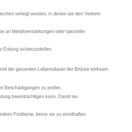
reichen verlegt werden, in denen sie den Verkehr
e an Metallverstärkungen oder spezielle
e Erdung sicherzustellen.
hrend der gesamten Lebensdauer der Brücke wirksam
der Beschädigungen zu prüfen.
tung beeinträchtigen kann. Damit sie
indern Probleme, bevor sie zu ernsthaften