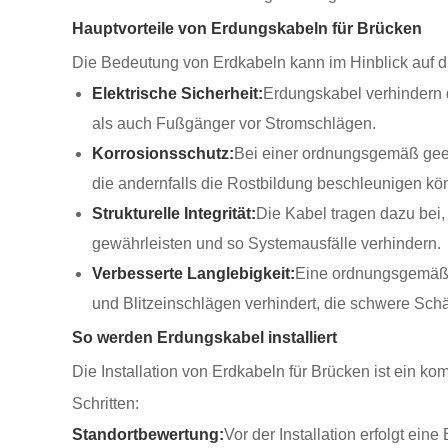
Hauptvorteile von Erdungskabeln für Brücken
Die Bedeutung von Erdkabeln kann im Hinblick auf die
Elektrische Sicherheit:
Erdungskabel verhindern 
als auch Fußgänger vor Stromschlägen.
Korrosionsschutz:
Bei einer ordnungsgemäß geerd
die andernfalls die Rostbildung beschleunigen kön
Strukturelle Integrität:
Die Kabel tragen dazu bei,
gewährleisten und so Systemausfälle verhindern.
Verbesserte Langlebigkeit:
Eine ordnungsgemäße
und Blitzeinschlägen verhindert, die schwere Sc
So werden Erdungskabel installiert
Die Installation von Erdkabeln für Brücken ist ein ko
Schritten:
Standortbewertung:
Vor der Installation erfolgt ei