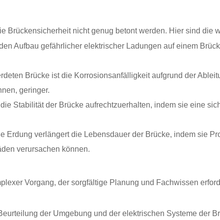
 Brückensicherheit nicht genug betont werden. Hier sind die wi
den Aufbau gefährlicher elektrischer Ladungen auf einem Brü
eten Brücke ist die Korrosionsanfälligkeit aufgrund der Ableit
nen, geringer.
 die Stabilität der Brücke aufrechtzuerhalten, indem sie eine s
 Erdung verlängert die Lebensdauer der Brücke, indem sie
häden verursachen können.
mplexer Vorgang, der sorgfältige Planung und Fachwissen erforde
ne Beurteilung der Umgebung und der elektrischen Systeme der B