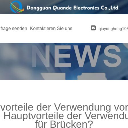
frage senden
Kontaktieren Sie uns
qiuyonghong1
vorteile der Verwendung vo
 Hauptvorteile der Verwen
für Brücken?