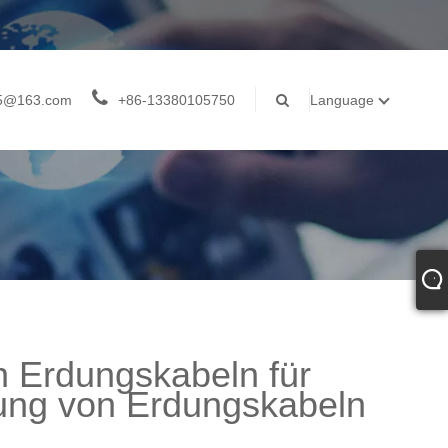
05@163.com
+86-13380105750
Language
n Erdungskabeln für
dung von Erdungskabeln