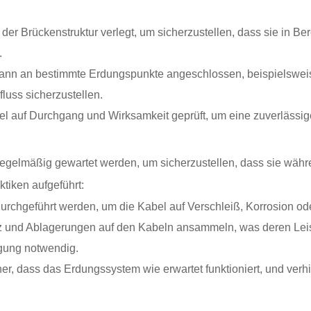
der Brückenstruktur verlegt, um sicherzustellen, dass sie in Be
.
ann an bestimmte Erdungspunkte angeschlossen, beispielsweis
uss sicherzustellen.
el auf Durchgang und Wirksamkeit geprüft, um eine zuverlässig
regelmäßig gewartet werden, um sicherzustellen, dass sie wä
tiken aufgeführt:
durchgeführt werden, um die Kabel auf Verschleiß, Korrosion o
z und Ablagerungen auf den Kabeln ansammeln, was deren Leis
igung notwendig.
her, dass das Erdungssystem wie erwartet funktioniert, und verh