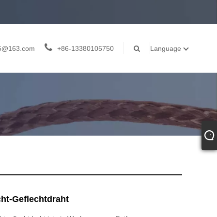
05@163.com
+86-13380105750
Language
ht-Geflechtdraht