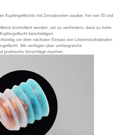
des Kupfergeflechts mit Zinnabsorten sauber, frei von Öl und
lbens kontrolliert werden, um zu verhindern, dass zu hohe
Kupfergeflecht beschädigen.
htzeitig vor dem nächsten Einsatz von Lötzinnrückständen.
fergeflecht. Wir verfügen über umfangreiche
d praktische Vorschläge machen.