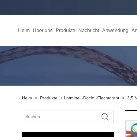
Heim
Über uns
Produkte
Nachricht
Anwendung
An
Heim
>
Produkte
>
Lötmittel -Docht -Flechtdraht
>
3,5 