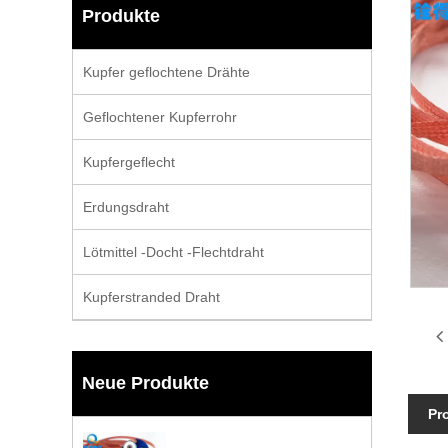
Produkte
Kupfer geflochtene Drähte
Geflochtener Kupferrohr
Kupfergeflecht
Erdungsdraht
Lötmittel -Docht -Flechtdraht
Kupferstranded Draht
Neue Produkte
Pr