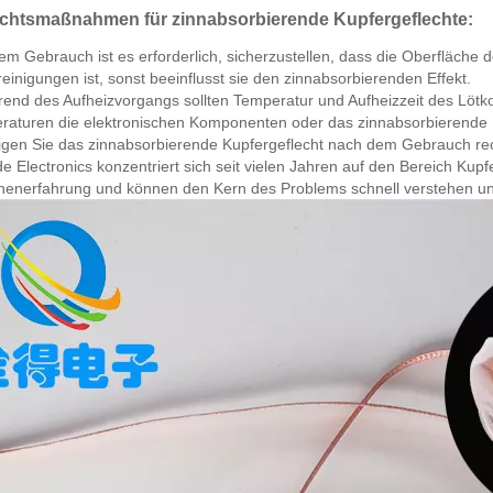
ichtsmaßnahmen für zinnabsorbierende Kupfergeflechte:
em Gebrauch ist es erforderlich, sicherzustellen, dass die Oberfläche 
einigungen ist, sonst beeinflusst sie den zinnabsorbierenden Effekt.
end des Aufheizvorgangs sollten Temperatur und Aufheizzeit des Lötko
raturen die elektronischen Komponenten oder das zinnabsorbierende 
igen Sie das zinnabsorbierende Kupfergeflecht nach dem Gebrauch rec
 Electronics konzentriert sich seit vielen Jahren auf den Bereich Kup
henerfahrung und können den Kern des Problems schnell verstehen un