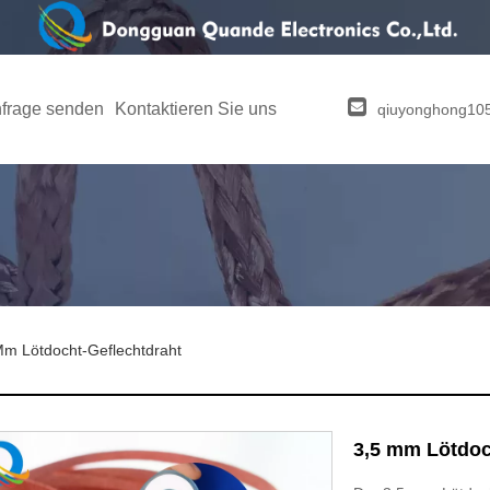
frage senden
Kontaktieren Sie uns
qiuyonghong1
Mm Lötdocht-Geflechtdraht
3,5 mm Lötdoc