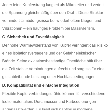
Jeder feine Kupferstrang fungiert als Mikroleiter und verteilt
die Spannung gleichmäßig über den Draht. Diese Struktur
verhindert Ermüdungsrisse bei wiederholtem Biegen und
Vibrationen – ein häufiges Problem bei Massivleitern.
C. Sicherheit und Zuverlässigkeit
Der hohe Wärmewiderstand von Kupfer verringert das Risiko
eines Isolationsversagens und der Gefahr elektrischer
Brände. Seine oxidationsbeständige Oberfläche hält über
die Zeit stabile Verbindungen aufrecht und sorgt so für eine
gleichbleibende Leistung unter Hochlastbedingungen.
D. Kompatibilität und einfache Integration
Flexible Kupferverbindungsdrähte können für verschiedene
Isoliermaterialien, Durchmesser und Farbcodierungen
angepasst werden. Es lässt sich nahtlos in moderne