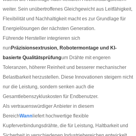
weiter. Sein unübertroffenes Gleichgewicht aus Leitfähigkeit,
Flexibilität und Nachhaltigkeit macht es zur Grundlage für
Energielösungen der nächsten Generation.
Führende Hersteller integrieren sich
nun
Präzisionsextrusion, Robotermontage und KI-
basierte Qualitätsprüfung
um Drähte mit engeren
Toleranzen, höherer Reinheit und besserer mechanischer
Belastbarkeit herzustellen. Diese Innovationen steigern nicht
nur die Leistung, sondern senken auch die
Gesamtlebenszykluskosten für Endbenutzer.
Als vertrauenswürdiger Anbieter in diesem
Bereich
Wann
liefert hochwertige flexible
Kupferverbindungsdrähte, die für Leistung, Haltbarkeit und
Sicherheit in verschiedenen Industriebereichen entwickelt