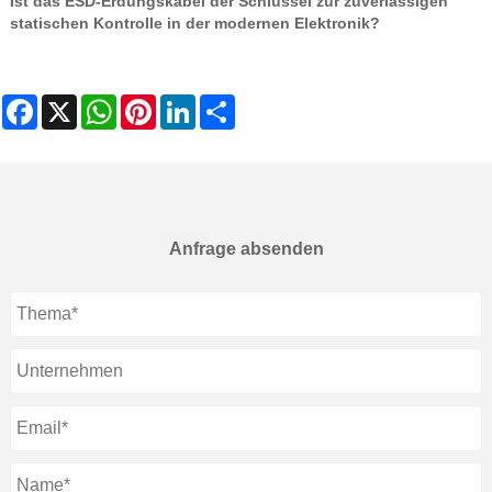
Ist das ESD-Erdungskabel der Schlüssel zur zuverlässigen
statischen Kontrolle in der modernen Elektronik?
Facebook
X
WhatsApp
Pinterest
LinkedIn
Share
Anfrage absenden