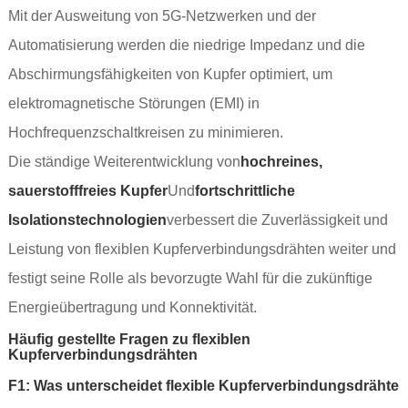
Mit der Ausweitung von 5G-Netzwerken und der
Automatisierung werden die niedrige Impedanz und die
Abschirmungsfähigkeiten von Kupfer optimiert, um
elektromagnetische Störungen (EMI) in
Hochfrequenzschaltkreisen zu minimieren.
Die ständige Weiterentwicklung von
hochreines,
sauerstofffreies Kupfer
Und
fortschrittliche
Isolationstechnologien
verbessert die Zuverlässigkeit und
Leistung von flexiblen Kupferverbindungsdrähten weiter und
festigt seine Rolle als bevorzugte Wahl für die zukünftige
Energieübertragung und Konnektivität.
Häufig gestellte Fragen zu flexiblen
Kupferverbindungsdrähten
F1: Was unterscheidet flexible Kupferverbindungsdrähte