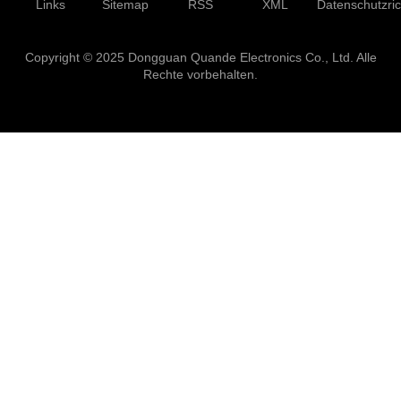
Links
Sitemap
RSS
XML
Datenschutzrich
Copyright © 2025 Dongguan Quande Electronics Co., Ltd. Alle
Rechte vorbehalten.