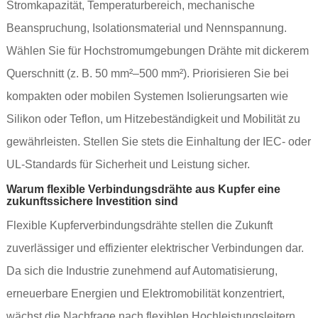
Stromkapazität, Temperaturbereich, mechanische
Beanspruchung, Isolationsmaterial und Nennspannung.
Wählen Sie für Hochstromumgebungen Drähte mit dickerem
Querschnitt (z. B. 50 mm²–500 mm²). Priorisieren Sie bei
kompakten oder mobilen Systemen Isolierungsarten wie
Silikon oder Teflon, um Hitzebeständigkeit und Mobilität zu
gewährleisten. Stellen Sie stets die Einhaltung der IEC- oder
UL-Standards für Sicherheit und Leistung sicher.
Warum flexible Verbindungsdrähte aus Kupfer eine
zukunftssichere Investition sind
Flexible Kupferverbindungsdrähte stellen die Zukunft
zuverlässiger und effizienter elektrischer Verbindungen dar.
Da sich die Industrie zunehmend auf Automatisierung,
erneuerbare Energien und Elektromobilität konzentriert,
wächst die Nachfrage nach flexiblen Hochleistungsleitern