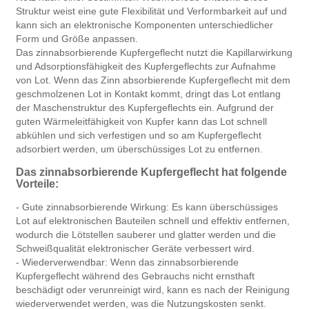
Struktur weist eine gute Flexibilität und Verformbarkeit auf und
kann sich an elektronische Komponenten unterschiedlicher
Form und Größe anpassen.
Das zinnabsorbierende Kupfergeflecht nutzt die Kapillarwirkung
und Adsorptionsfähigkeit des Kupfergeflechts zur Aufnahme
von Lot. Wenn das Zinn absorbierende Kupfergeflecht mit dem
geschmolzenen Lot in Kontakt kommt, dringt das Lot entlang
der Maschenstruktur des Kupfergeflechts ein. Aufgrund der
guten Wärmeleitfähigkeit von Kupfer kann das Lot schnell
abkühlen und sich verfestigen und so am Kupfergeflecht
adsorbiert werden, um überschüssiges Lot zu entfernen.
Das zinnabsorbierende Kupfergeflecht hat folgende
Vorteile:
- Gute zinnabsorbierende Wirkung: Es kann überschüssiges
Lot auf elektronischen Bauteilen schnell und effektiv entfernen,
wodurch die Lötstellen sauberer und glatter werden und die
Schweißqualität elektronischer Geräte verbessert wird.
- Wiederverwendbar: Wenn das zinnabsorbierende
Kupfergeflecht während des Gebrauchs nicht ernsthaft
beschädigt oder verunreinigt wird, kann es nach der Reinigung
wiederverwendet werden, was die Nutzungskosten senkt.