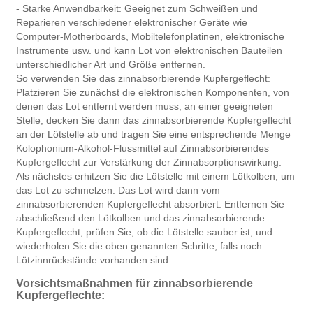
- Starke Anwendbarkeit: Geeignet zum Schweißen und
Reparieren verschiedener elektronischer Geräte wie
Computer-Motherboards, Mobiltelefonplatinen, elektronische
Instrumente usw. und kann Lot von elektronischen Bauteilen
unterschiedlicher Art und Größe entfernen.
So verwenden Sie das zinnabsorbierende Kupfergeflecht:
Platzieren Sie zunächst die elektronischen Komponenten, von
denen das Lot entfernt werden muss, an einer geeigneten
Stelle, decken Sie dann das zinnabsorbierende Kupfergeflecht
an der Lötstelle ab und tragen Sie eine entsprechende Menge
Kolophonium-Alkohol-Flussmittel auf Zinnabsorbierendes
Kupfergeflecht zur Verstärkung der Zinnabsorptionswirkung.
Als nächstes erhitzen Sie die Lötstelle mit einem Lötkolben, um
das Lot zu schmelzen. Das Lot wird dann vom
zinnabsorbierenden Kupfergeflecht absorbiert. Entfernen Sie
abschließend den Lötkolben und das zinnabsorbierende
Kupfergeflecht, prüfen Sie, ob die Lötstelle sauber ist, und
wiederholen Sie die oben genannten Schritte, falls noch
Lötzinnrückstände vorhanden sind.
Vorsichtsmaßnahmen für zinnabsorbierende
Kupfergeflechte: