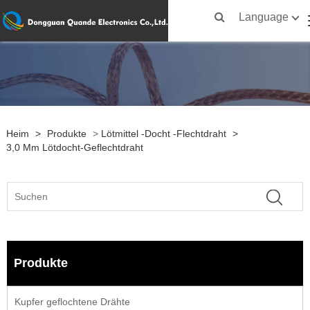
Language
Heim
>
Produkte
>
Lötmittel -Docht -Flechtdraht
>
3,0 Mm Lötdocht-Geflechtdraht
Produkte
Kupfer geflochtene Drähte