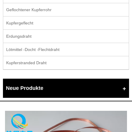
Geflochtener Kupferrohr
Kupfergeflecht
Erdungsdraht
Lötmittel -Docht -Flechtdraht
Kupferstranded Draht
Neue Produkte