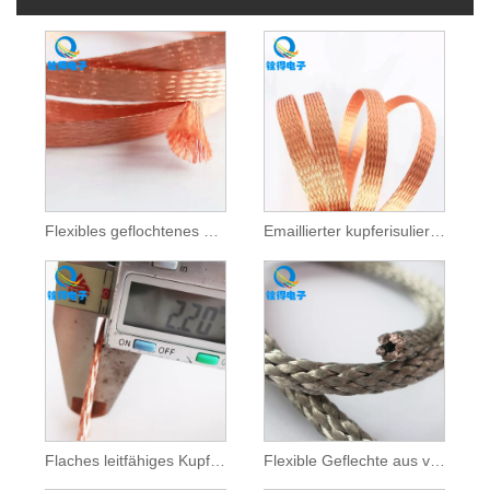
Flexibles geflochtenes Kupferdrahtgeflechtrohr
Emaillierter kupferisuliertes geflochtenes Klebeband
Flaches leitfähiges Kupferband
Flexible Geflechte aus verzinntem Kupfer