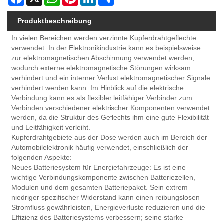
Produktbeschreibung
In vielen Bereichen werden verzinnte Kupferdrahtgeflechte
verwendet. In der Elektronikindustrie kann es beispielsweise
zur elektromagnetischen Abschirmung verwendet werden,
wodurch externe elektromagnetische Störungen wirksam
verhindert und ein interner Verlust elektromagnetischer Signale
verhindert werden kann. Im Hinblick auf die elektrische
Verbindung kann es als flexibler leitfähiger Verbinder zum
Verbinden verschiedener elektrischer Komponenten verwendet
werden, da die Struktur des Geflechts ihm eine gute Flexibilität
und Leitfähigkeit verleiht.
Kupferdrahtgebiete aus der Dose werden auch im Bereich der
Automobilelektronik häufig verwendet, einschließlich der
folgenden Aspekte:
Neues Batteriesystem für Energiefahrzeuge: Es ist eine
wichtige Verbindungskomponente zwischen Batteriezellen,
Modulen und dem gesamten Batteriepaket. Sein extrem
niedriger spezifischer Widerstand kann einen reibungslosen
Stromfluss gewährleisten, Energieverluste reduzieren und die
Effizienz des Batteriesystems verbessern; seine starke