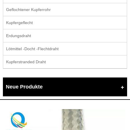
Geflochtener Kupferrohr
Kupfergeflecht
Erdungsdraht
Lötmittel -Docht -Flechtdraht
Kupferstranded Draht
Neue Produkte