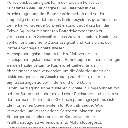
Korrosionsbeständigkeit kann der Erosion korrosiver
Substanzen wie Feuchtigkeit und Elektrolyt in der
Arbeitsumgebung der Batterie widerstehen und so den
langfristig stabilen Betrieb des Batteriesystems gewährleisten;
Seine hervorragende Schweißleistung trägt dazu bei, die
Schweißqualität mit anderen Batteriekomponenten zu
verbessern, den Schweißprozess zu vereinfachen, Kosten zu
senken und eine hohe Zuverlässigkeit und Konsistenz der
Batteriemontage sicherzustellen.
Hochspannungskabelbaum für Kraftfahrzeuge: Im
Hochspannungskabelbaum von Fahrzeugen mit neuer Energie
werden häufig verzinnte Kupferdrahtgeflechte als
Abschirmschichten verwendet, um die Anforderungen der
elektromagnetischen Abschirmung zu erfüllen, externe
Signalstörungen zu verhindern und eine stabile
Stromübertragung sicherzustellen Signale in Umgebungen mit
hohem Strom und hoher elektrischer Feldstärke und stellen so
den normalen Betrieb des Kfz-Hochspannungssystems sicher.
Elektronisches Steuersystem für Kraftfahrzeuge: Wird
verwendet, um verschiedene Sensoren, Aktoren und
Steuergeräte im elektronischen Steuersystem für
Kraftfahrzeuge zu verbinden, z. B. Motorsteuergerät,